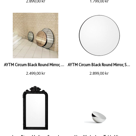
2.899,00
kr
1.799,00
kr
AYTM Circum Black Round Mirror, Mellan
AYTM Circum Black Round Mirror, Stor
2.499,00
kr
2.899,00
kr