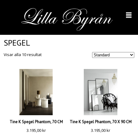
²
SPEGEL
Visar alla 10 resultat
Tine K Spegel Phantom, 70 CM
Tine K Spegel Phantom, 70 X 90 CM
3.195,00
kr
3.195,00
kr