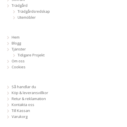
Trädgård
Trädgårdsredskap
Utemöbler
Hem
Blogg
Tjänster
Tidigare Projekt
Om oss
Cookies
Så handlar du
Köp & leveransvillkor
Retur & reklamation
Kontakta oss
Till Kassan
Varukorg