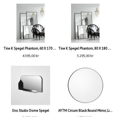
Tine K Spegel Phantom, 60 X 170 CM
Tine K Spegel Phantom, 80 X 180 CM
4.595,00
kr
5.295,00
kr
Eno Studio Dorne Spegel
AYTM Circum Black Round Mirror, Liten