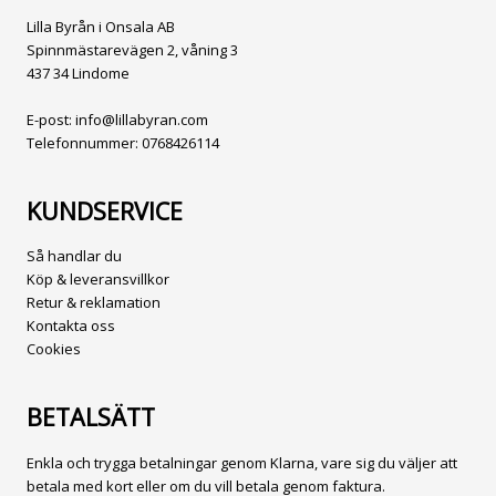
Lilla Byrån i Onsala AB
Spinnmästarevägen 2, våning 3
437 34 Lindome
E-post:
info@lillabyran.com
Telefonnummer:
0768426114
KUNDSERVICE
Så handlar du
Köp & leveransvillkor
Retur & reklamation
Kontakta oss
Cookies
BETALSÄTT
Enkla och trygga betalningar genom Klarna, vare sig du väljer att
betala med kort eller om du vill betala genom faktura.