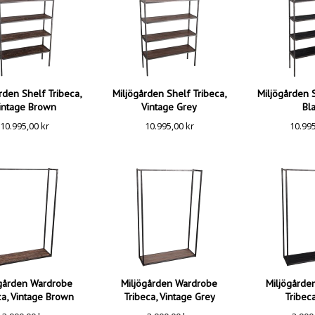
rden Shelf Tribeca,
Miljögården Shelf Tribeca,
Miljögården S
intage Brown
Vintage Grey
Bl
10.995,00
kr
10.995,00
kr
10.99
ögården Wardrobe
Miljögården Wardrobe
Miljögårde
ca, Vintage Brown
Tribeca, Vintage Grey
Tribeca