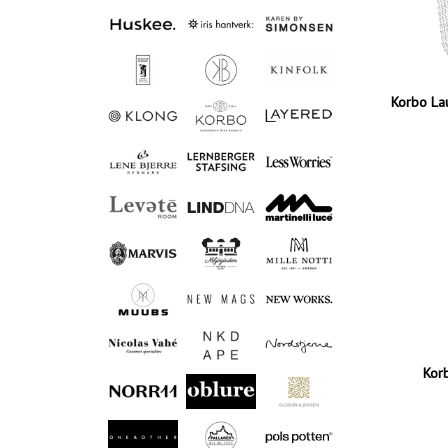
Korbo La
Kor