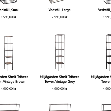
edställ, Small
Vedställ, Large
Vedställ
1.595,00
kr
2.995,00
kr
1.995
rden Shelf Tribeca
Miljögården Shelf Tribeca
Miljögården 
r, Vintage Brown
Tower, Vintage Grey
Tower,
4.900,00
kr
4.900,00
kr
4.900