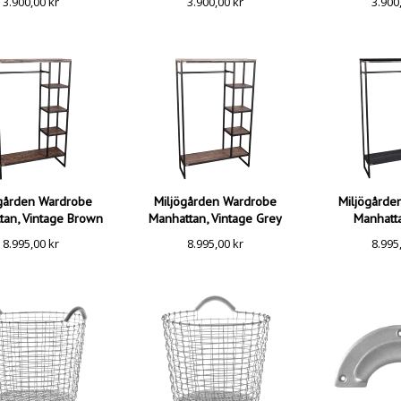
3.900,00
kr
3.900,00
kr
3.900
ögården Wardrobe
Miljögården Wardrobe
Miljögårde
tan, Vintage Brown
Manhattan, Vintage Grey
Manhatta
8.995,00
kr
8.995,00
kr
8.995