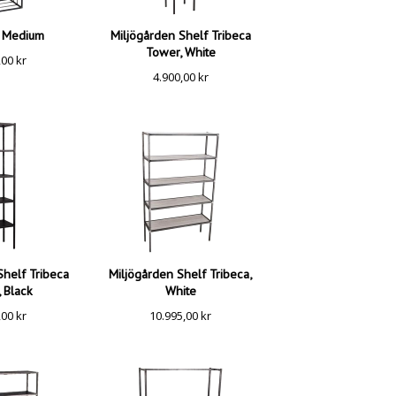
, Medium
Miljögården Shelf Tribeca
Tower, White
,00
kr
4.900,00
kr
Shelf Tribeca
Miljögården Shelf Tribeca,
 Black
White
,00
kr
10.995,00
kr