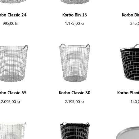
rbo Classic 24
Korbo Bin 16
Korbo Bi
995,00
kr
1.175,00
kr
245,
rbo Classic 65
Korbo Classic 80
Korbo Plan
2.095,00
kr
2.195,00
kr
140,