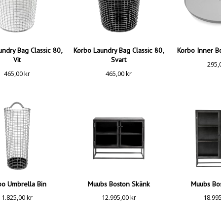
undry Bag Classic 80,
Korbo Laundry Bag Classic 80,
Korbo Inner B
Vit
Svart
295,
465,00
kr
465,00
kr
bo Umbrella Bin
Muubs Boston Skänk
Muubs Bo
1.825,00
kr
12.995,00
kr
18.99