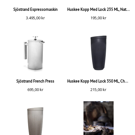
Sjöstrand Espressomaskin
Huskee Kopp Med Lock 235 ML, Natural
3.495,00
kr
195,00
kr
Sjöstrand French Press
Huskee Kopp Med Lock 350 ML, Charcoal
695,00
kr
215,00
kr