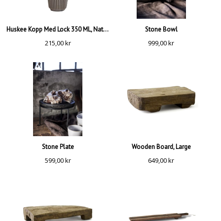
Huskee Kopp Med Lock 350 ML, Natural
Stone Bowl
215,00
kr
999,00
kr
Stone Plate
Wooden Board, Large
599,00
kr
649,00
kr