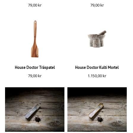
79,00
kr
79,00
kr
House Doctor Träspatel
House Doctor Kulti Mortel
79,00
kr
1.150,00
kr