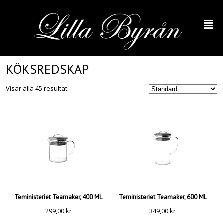
²
KÖKSREDSKAP
Visar alla 45 resultat
Teministeriet Teamaker, 400 ML
Teministeriet Teamaker, 600 ML
299,00
kr
349,00
kr