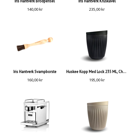
Iris Hantverk Brödpensel
Iris Hantverk Kruskavel
140,00
kr
235,00
kr
Iris Hantverk Svampborste
Huskee Kopp Med Lock 235 ML, Charcoal
160,00
kr
195,00
kr