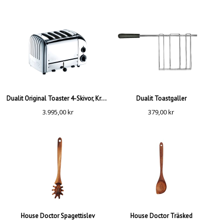
Dualit Original Toaster 4-Skivor, Krom
Dualit Toastgaller
3.995,00
kr
379,00
kr
House Doctor Spagettislev
House Doctor Träsked