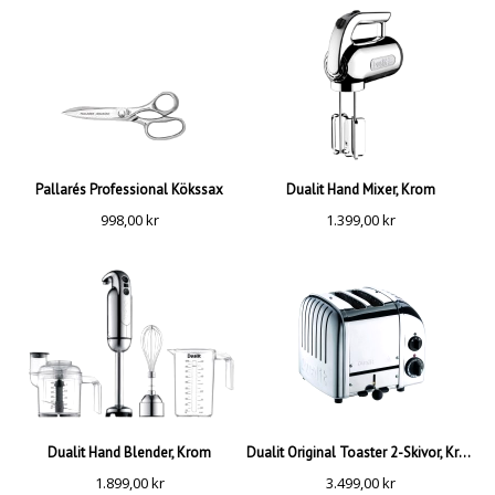
Pallarés Professional Kökssax
Dualit Hand Mixer, Krom
998,00
kr
1.399,00
kr
Dualit Hand Blender, Krom
Dualit Original Toaster 2-Skivor, Krom
1.899,00
kr
3.499,00
kr