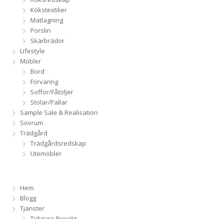
Kökstextilier
Matlagning
Porslin
Skärbrädor
Lifestyle
Möbler
Bord
Förvaring
Soffor/Fåtöljer
Stolar/Pallar
Sample Sale & Realisation
Sovrum
Trädgård
Trädgårdsredskap
Utemöbler
Hem
Blogg
Tjänster
Tidigare Projekt