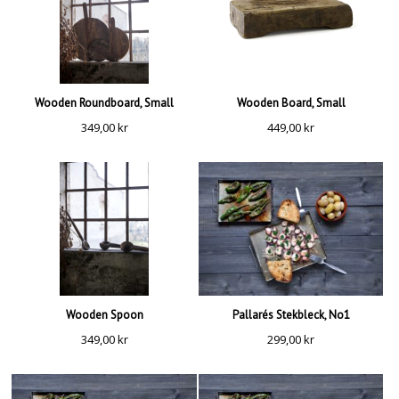
Wooden Roundboard, Small
Wooden Board, Small
349,00
kr
449,00
kr
Wooden Spoon
Pallarés Stekbleck, No1
349,00
kr
299,00
kr