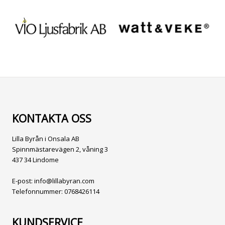
KONTAKTA OSS
Lilla Byrån i Onsala AB
Spinnmästarevägen 2, våning 3
437 34 Lindome
E-post:
info@lillabyran.com
Telefonnummer:
0768426114
KUNDSERVICE