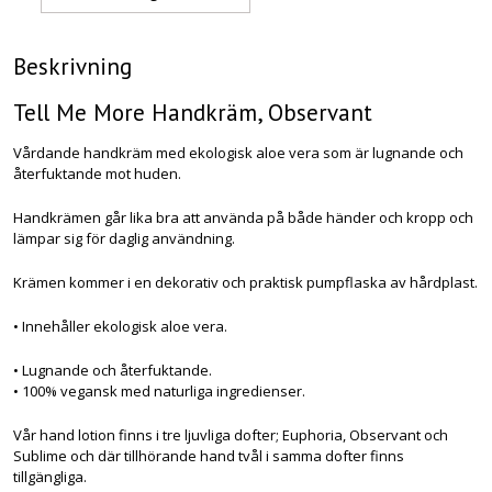
Beskrivning
Tell Me More Handkräm, Observant
Vårdande handkräm med ekologisk aloe vera som är lugnande och
återfuktande mot huden.
Handkrämen går lika bra att använda på både händer och kropp och
lämpar sig för daglig användning.
Krämen kommer i en dekorativ och praktisk pumpflaska av hårdplast.
• Innehåller ekologisk aloe vera.
• Lugnande och återfuktande.
• 100% vegansk med naturliga ingredienser.
Vår hand lotion finns i tre ljuvliga dofter; Euphoria, Observant och
Sublime och där tillhörande hand tvål i samma dofter finns
tillgängliga.