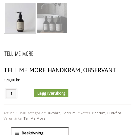
TELL ME MORE HANDKRÄM, OBSERVANT
179,00
kr
Antal
Lägg i varukorg
Art. nr.
381501
Kategorier:
Hudvård
,
Badrum
Etiketter:
Badrum
,
Hudvård
Varumärke:
Tell Me More
Beskrivning