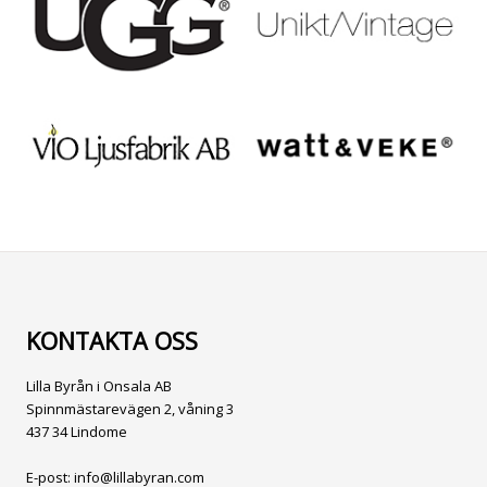
KONTAKTA OSS
Lilla Byrån i Onsala AB
Spinnmästarevägen 2, våning 3
437 34 Lindome
E-post:
info@lillabyran.com