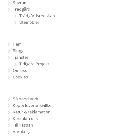
Sovrum
Trädgård
Trädgårdsredskap
Utemöbler
Hem
Blogg
Tjänster
Tidigare Projekt
Om oss
Cookies
Så handlar du
Köp & leveransvillkor
Retur & reklamation
Kontakta oss
Till Kassan
Varukorg