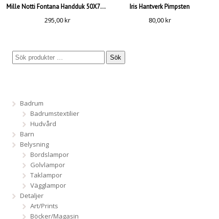
Mille Notti Fontana Handduk 50X70, Grå
Iris Hantverk Pimpsten
295,00
kr
80,00
kr
Sök
Badrum
Badrumstextilier
Hudvård
Barn
Belysning
Bordslampor
Golvlampor
Taklampor
Vägglampor
Detaljer
Art/Prints
Böcker/Magasin