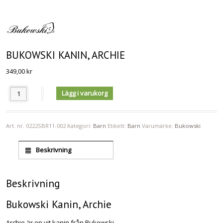
BUKOWSKI KANIN, ARCHIE
349,00
kr
Antal
Lägg i varukorg
Art. nr.
0222SBR11-002
Kategori:
Barn
Etikett:
Barn
Varumärke:
Bukowski
Beskrivning
Beskrivning
Bukowski Kanin, Archie
Archie är en vit kanin från Bukowski.