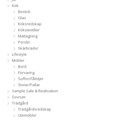
Kök
Bestick
Glas
Köksredskap
Kökstextilier
Matlagning
Porslin
Skärbrädor
Lifestyle
Möbler
Bord
Förvaring
Soffor/Fåtöljer
Stolar/Pallar
Sample Sale & Realisation
Sovrum
Trädgård
Trädgårdsredskap
Utemöbler