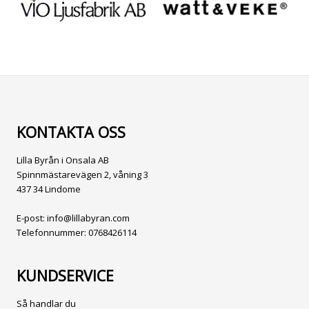
KONTAKTA OSS
Lilla Byrån i Onsala AB
Spinnmästarevägen 2, våning 3
437 34 Lindome
E-post:
info@lillabyran.com
Telefonnummer:
0768426114
KUNDSERVICE
Så handlar du