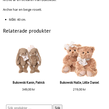
Archie har en beige rosett.
Mått: 40 cm.
Relaterade produkter
Bukowski Kanin, Patrick
Bukowski Nalle, Little Daniel
349,00
kr
219,00
kr
Sök