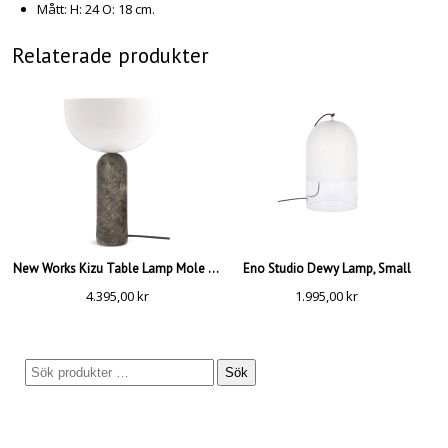
Mått: H: 24 O: 18 cm.
Relaterade produkter
New Works Kizu Table Lamp Mole Grey, Large
Eno Studio Dewy Lamp, Small
4.395,00
kr
1.995,00
kr
Sök