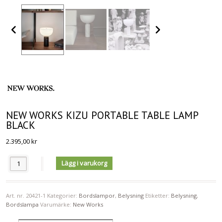
NEW WORKS KIZU PORTABLE TABLE LAMP
BLACK
2.395,00
kr
Antal
Lägg i varukorg
Art. nr.
20421-1
Kategorier:
Bordslampor
,
Belysning
Etiketter:
Belysning
,
Bordslampa
Varumärke:
New Works