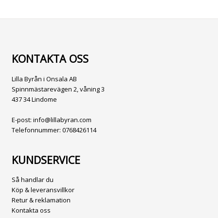
KONTAKTA OSS
Lilla Byrån i Onsala AB
Spinnmästarevägen 2, våning 3
437 34 Lindome
E-post:
info@lillabyran.com
Telefonnummer:
0768426114
KUNDSERVICE
Så handlar du
Köp & leveransvillkor
Retur & reklamation
Kontakta oss