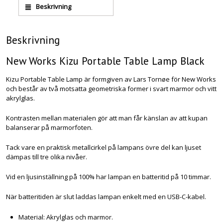
Beskrivning
Beskrivning
New Works Kizu Portable Table Lamp Black
Kizu Portable Table Lamp är formgiven av Lars Tornøe för New Works
och består av två motsatta geometriska former i svart marmor och vitt
akrylglas.
Kontrasten mellan materialen gör att man får känslan av att kupan
balanserar på marmorfoten.
Tack vare en praktisk metallcirkel på lampans övre del kan ljuset
dämpas till tre olika nivåer.
Vid en ljusinställning på 100% har lampan en batteritid på 10 timmar.
När batteritiden är slut laddas lampan enkelt med en USB-C-kabel.
Material: Akrylglas och marmor.