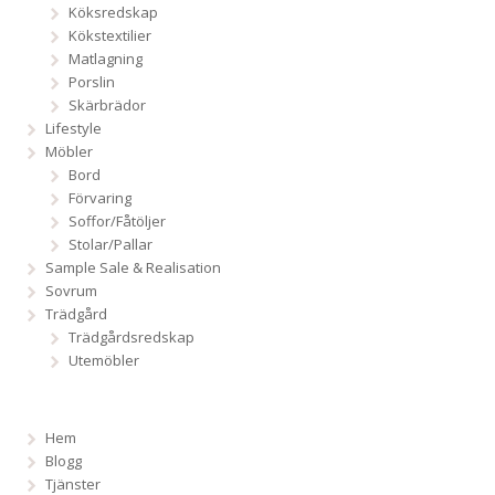
Köksredskap
Kökstextilier
Matlagning
Porslin
Skärbrädor
Lifestyle
Möbler
Bord
Förvaring
Soffor/Fåtöljer
Stolar/Pallar
Sample Sale & Realisation
Sovrum
Trädgård
Trädgårdsredskap
Utemöbler
Hem
Blogg
Tjänster