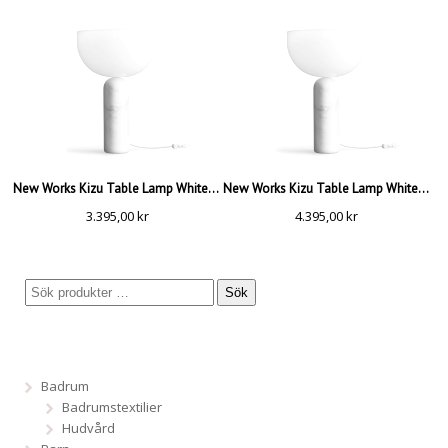
New Works Kizu Table Lamp White, Small
New Works Kizu Table Lamp White, Large
3.395,00
kr
4.395,00
kr
Sök
Badrum
Badrumstextilier
Hudvård