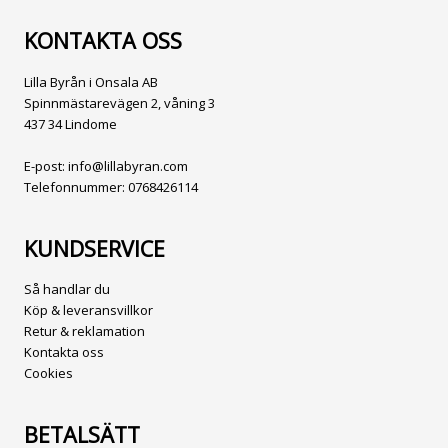
KONTAKTA OSS
Lilla Byrån i Onsala AB
Spinnmästarevägen 2, våning 3
437 34 Lindome
E-post:
info@lillabyran.com
Telefonnummer:
0768426114
KUNDSERVICE
Så handlar du
Köp & leveransvillkor
Retur & reklamation
Kontakta oss
Cookies
BETALSÄTT