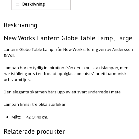
Beskrivning
Beskrivning
New Works Lantern Globe Table Lamp, Large
Lantern Globe Table Lamp från New Works, formgiven av Anderssen
& Voll.
Lampan har en tydlig inspiration från den ikoniska rislampan, men
har istället gjorts i ett frostat opalglas som utstrålar ett harmoniskt
och varmt ljus.
Den eleganta skärmen bärs upp av ett svart underrede i metall.
Lampan finns i tre olika storlekar.
Mått: H: 42 O: 40 cm.
Relaterade produkter