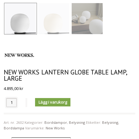
NEW WORKS LANTERN GLOBE TABLE LAMP,
LARGE
4.895,00
kr
Antal
Lägg i varukorg
Art. nr.
2602
Kategorier:
Bordslampor
,
Belysning
Etiketter:
Belysning
,
Bordslampa
Varumärke:
New Works