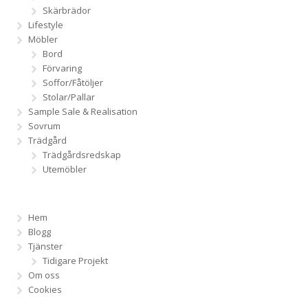
Skärbrädor
Lifestyle
Möbler
Bord
Förvaring
Soffor/Fåtöljer
Stolar/Pallar
Sample Sale & Realisation
Sovrum
Trädgård
Trädgårdsredskap
Utemöbler
Hem
Blogg
Tjänster
Tidigare Projekt
Om oss
Cookies