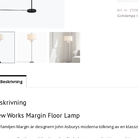
Art. nr.
2139
Golvlampa
Beskrivning
skrivning
w Works Margin Floor Lamp
sfamiljen Margin är designern John Asburys moderna tolkning av en klassi