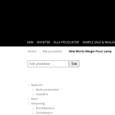
HEM
NYHETER
ALLA PRODUKTER
SAMPLE SALE & REALI
Home
/
Alla produkter
/
New Works Margin Floor Lamp
Sök
Badrum
Badrumstextilier
Hudvård
Barn
Belysning
Bordslampor
Golvlampor