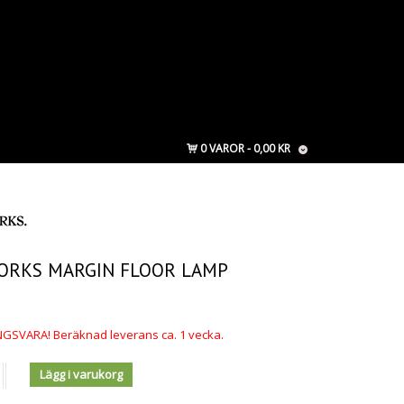
0 VAROR
0,00 KR
ORKS MARGIN FLOOR LAMP
GSVARA! Beräknad leverans ca. 1 vecka.
Lägg i varukorg