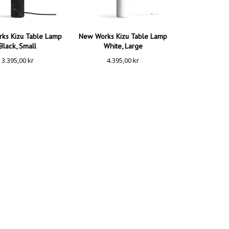
ks Kizu Table Lamp
New Works Kizu Table Lamp
Black, Small
White, Large
3.395,00
kr
4.395,00
kr