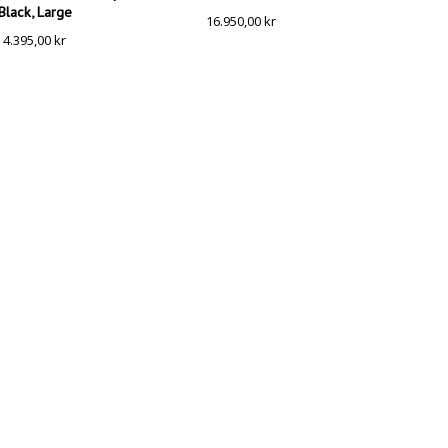
Black, Large
16.950,00
kr
4.395,00
kr