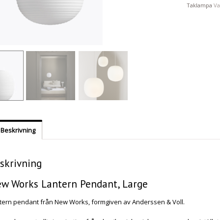
Taklampa
V
Beskrivning
skrivning
w Works Lantern Pendant, Large
tern pendant från New Works, formgiven av Anderssen & Voll.