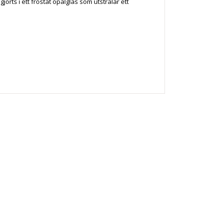
jorts i ett frostat opalglas som utstrålar ett