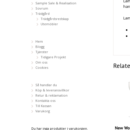
Lam
Sample Sale & Realisation
har
Sovrum
Trädgård
Lamp
Trädgårdsredskap
Utemöbler
Hem
Blogg
Tjänster
Tidigare Projekt
Om oss
Relat
Cookies
Så handlar du
Köp & leveransvillkor
Retur & reklamation
Kontakta oss
Till Kassan
Varukorg
New Wor
Du har inga produkter i varukorgen.