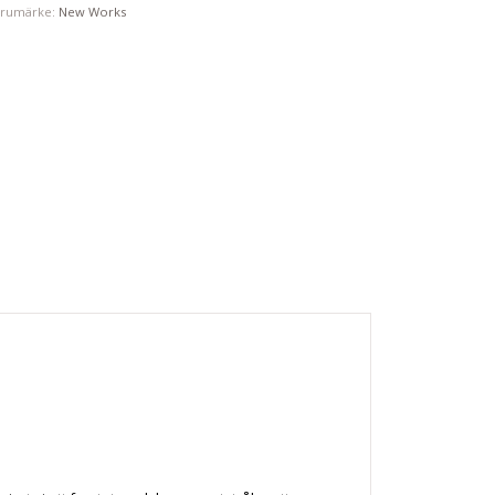
arumärke:
New Works