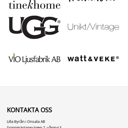
KONTAKTA OSS
Lilla Byrån i Onsala AB
Spinnmästarevägen 2, våning 3