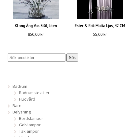
Klong Äng Vas Stål, Liten
Ester & Erik Matta Ljus, 42 CM
850,00
kr
55,00
kr
Sök
Badrum
Badrumstextilier
Hudvård
Barn
Belysning
Bordslampor
Golvlampor
Taklampor