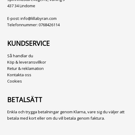
437 34 Lindome
E-post:
info@lillabyran.com
Telefonnummer:
0768426114
KUNDSERVICE
Så handlar du
Köp & leveransvillkor
Retur & reklamation
Kontakta oss
Cookies
BETALSÄTT
Enkla och trygga betalningar genom Klarna, vare sig du väljer att
betala med kort eller om du vill betala genom faktura.