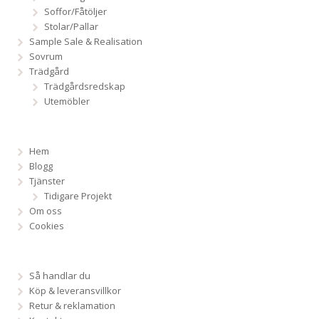
Soffor/Fåtöljer
Stolar/Pallar
Sample Sale & Realisation
Sovrum
Trädgård
Trädgårdsredskap
Utemöbler
Hem
Blogg
Tjänster
Tidigare Projekt
Om oss
Cookies
Så handlar du
Köp & leveransvillkor
Retur & reklamation