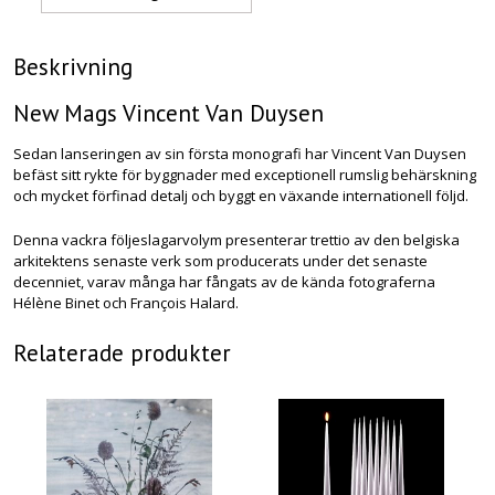
Beskrivning
New Mags Vincent Van Duysen
Sedan lanseringen av sin första monografi har Vincent Van Duysen
befäst sitt rykte för byggnader med exceptionell rumslig behärskning
och mycket förfinad detalj och byggt en växande internationell följd.
Denna vackra följeslagarvolym presenterar trettio av den belgiska
arkitektens senaste verk som producerats under det senaste
decenniet, varav många har fångats av de kända fotograferna
Hélène Binet och François Halard.
Relaterade produkter