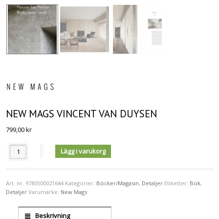
NEW MAGS VINCENT VAN DUYSEN
799,00
kr
Antal
Lägg i varukorg
Art. nr.
9780500021644
Kategorier:
Böcker/Magasin
,
Detaljer
Etiketter:
Bok
,
Detaljer
Varumärke:
New Mags
Beskrivning