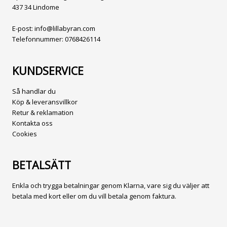
437 34 Lindome
E-post:
info@lillabyran.com
Telefonnummer:
0768426114
KUNDSERVICE
Så handlar du
Köp & leveransvillkor
Retur & reklamation
Kontakta oss
Cookies
BETALSÄTT
Enkla och trygga betalningar genom Klarna, vare sig du väljer att
betala med kort eller om du vill betala genom faktura.