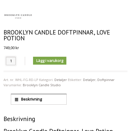
BROOKLYN CANDLE DOFTPINNAR, LOVE
POTION
749,00
kr
Antal
Lägg i varukorg
Art. nr.
WHL-FG-RD-LP
Kategori:
Detaljer
Etiketter:
Detaljer
,
Doftpinnar
Varumärke:
Brooklyn Candle Studio
Beskrivning
Beskrivning