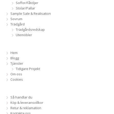
Soffor/Fåtöljer
Stolar/Pallar
Sample Sale & Realisation
Sovrum
Trädgård
Trädgårdsredskap
Utemöbler
Hem
Blogg
Tjänster
Tidigare Projekt
Om oss
Cookies
Så handlar du
Köp & leveransvillkor
Retur & reklamation
Kontakta oss