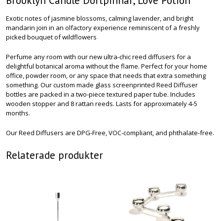
Brooklyn Candle Doftpinnar, Love Potion
Exotic notes of jasmine blossoms, calming lavender, and bright
mandarin join in an olfactory experience reminiscent of a freshly
picked bouquet of wildflowers
Perfume any room with our new ultra-chic reed diffusers for a
delightful botanical aroma without the flame. Perfect for your home
office, powder room, or any space that needs that extra something
something. Our custom made glass screenprinted Reed Diffuser
bottles are packed in a two-piece textured paper tube. Includes
wooden stopper and 8 rattan reeds. Lasts for approximately 4-5
months.
Our Reed Diffusers are DPG-Free, VOC-compliant, and phthalate-free.
Relaterade produkter