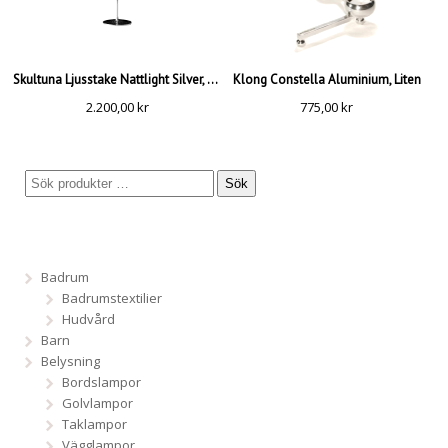
Skultuna Ljusstake Nattlight Silver, Medium
Klong Constella Aluminium, Liten
2.200,00
kr
775,00
kr
Sök
Badrum
Badrumstextilier
Hudvård
Barn
Belysning
Bordslampor
Golvlampor
Taklampor
Vägglampor