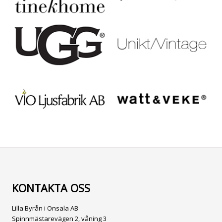
KONTAKTA OSS
Lilla Byrån i Onsala AB
Spinnmästarevägen 2, våning 3