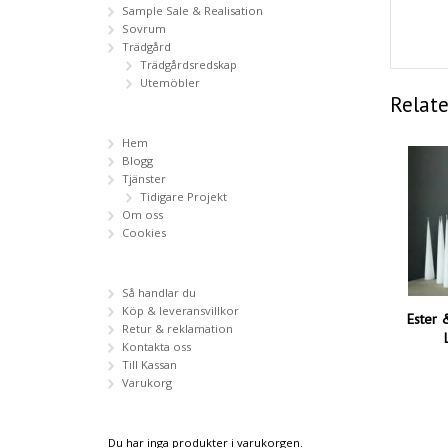
Sample Sale & Realisation
Sovrum
Trädgård
Trädgårdsredskap
Utemöbler
Relat
Hem
Blogg
Tjänster
Tidigare Projekt
Om oss
Cookies
Så handlar du
Köp & leveransvillkor
Ester 
Retur & reklamation
Kontakta oss
Till Kassan
Varukorg
Du har inga produkter i varukorgen.