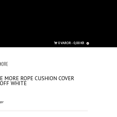
0 VAROR
0,00 KR
ME MORE ROPE CUSHION COVER
 OFF WHITE
ger