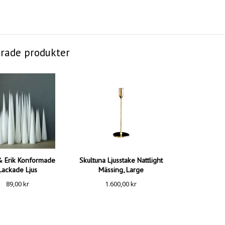
erade produkter
& Erik Konformade
Skultuna Ljusstake Nattlight
Lackade Ljus
Mässing, Large
89,00
kr
1.600,00
kr