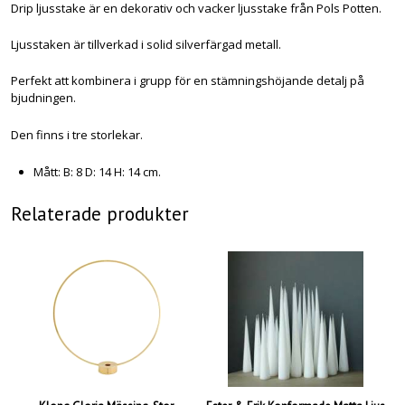
Drip ljusstake är en dekorativ och vacker ljusstake från Pols Potten.
Ljusstaken är tillverkad i solid silverfärgad metall.
Perfekt att kombinera i grupp för en stämningshöjande detalj på
bjudningen.
Den finns i tre storlekar.
Mått: B: 8 D: 14 H: 14 cm.
Relaterade produkter