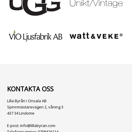
KONTAKTA OSS
Lilla Byrån i Onsala AB
Spinnmästarevägen 2, våning 3
437 34 Lindome
E-post:
info@lillabyran.com
Telefonnummer:
0768426114