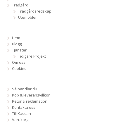
Trädgård
Trädgårdsredskap
Utemöbler
Hem
Blogg
Tjänster
Tidigare Projekt
Om oss
Cookies
Så handlar du
Köp & leveransvillkor
Retur & reklamation
Kontakta oss
Till Kassan
Varukorg