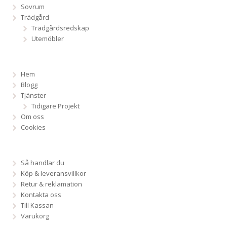
Sovrum
Trädgård
Trädgårdsredskap
Utemöbler
Hem
Blogg
Tjänster
Tidigare Projekt
Om oss
Cookies
Så handlar du
Köp & leveransvillkor
Retur & reklamation
Kontakta oss
Till Kassan
Varukorg