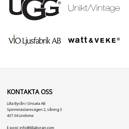
KONTAKTA OSS
Lilla Byrån i Onsala AB
Spinnmästarevägen 2, våning 3
437 34 Lindome
E-post:
info@lillabyran.com