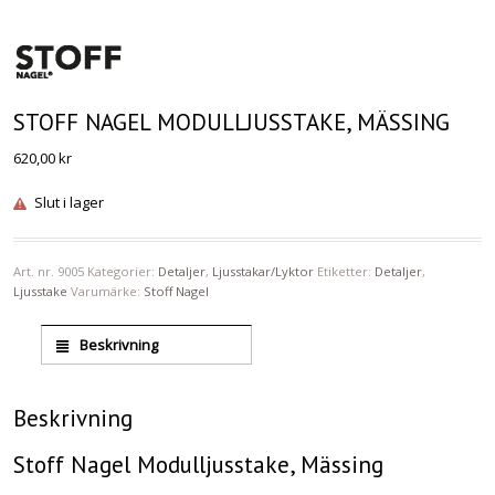
STOFF NAGEL MODULLJUSSTAKE, MÄSSING
620,00
kr
Slut i lager
Art. nr.
9005
Kategorier:
Detaljer
,
Ljusstakar/Lyktor
Etiketter:
Detaljer
,
Ljusstake
Varumärke:
Stoff Nagel
Beskrivning
Beskrivning
Stoff Nagel Modulljusstake, Mässing