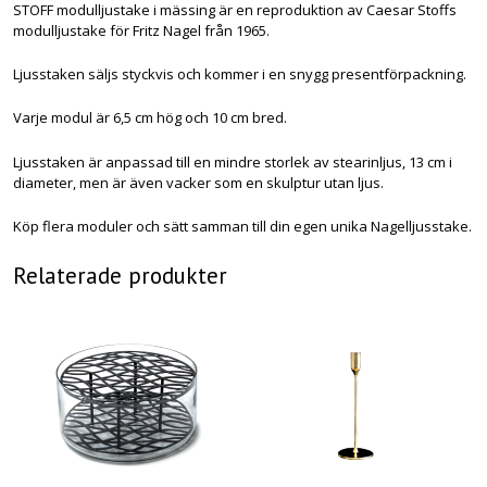
STOFF modulljustake i mässing är en reproduktion av Caesar Stoffs
modulljustake för Fritz Nagel från 1965.
Ljusstaken säljs styckvis och kommer i en snygg presentförpackning.
Varje modul är 6,5 cm hög och 10 cm bred.
Ljusstaken är anpassad till en mindre storlek av stearinljus, 13 cm i
diameter, men är även vacker som en skulptur utan ljus.
Köp flera moduler och sätt samman till din egen unika Nagelljusstake.
Relaterade produkter