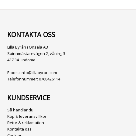
KONTAKTA OSS
Lilla Byrån i Onsala AB
Spinnmästarevägen 2, våning 3
437 34 Lindome
E-post:
info@lillabyran.com
Telefonnummer:
0768426114
KUNDSERVICE
Så handlar du
Köp & leveransvillkor
Retur & reklamation
Kontakta oss
Cookies