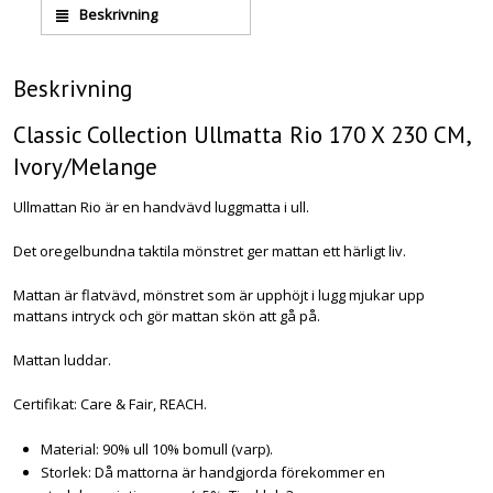
Beskrivning
Beskrivning
Classic Collection Ullmatta Rio 170 X 230 CM,
Ivory/Melange
Ullmattan Rio är en handvävd luggmatta i ull.
Det oregelbundna taktila mönstret ger mattan ett härligt liv.
Mattan är flatvävd, mönstret som är upphöjt i lugg mjukar upp
mattans intryck och gör mattan skön att gå på.
Mattan luddar.
Certifikat: Care & Fair, REACH.
Material: 90% ull 10% bomull (varp).
Storlek: Då mattorna är handgjorda förekommer en