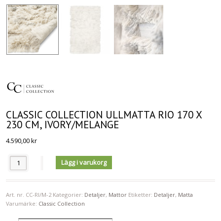
CLASSIC COLLECTION ULLMATTA RIO 170 X
230 CM, IVORY/MELANGE
4.590,00
kr
Antal
Lägg i varukorg
Art. nr.
CC-RI/M-2
Kategorier:
Detaljer
,
Mattor
Etiketter:
Detaljer
,
Matta
Varumärke:
Classic Collection