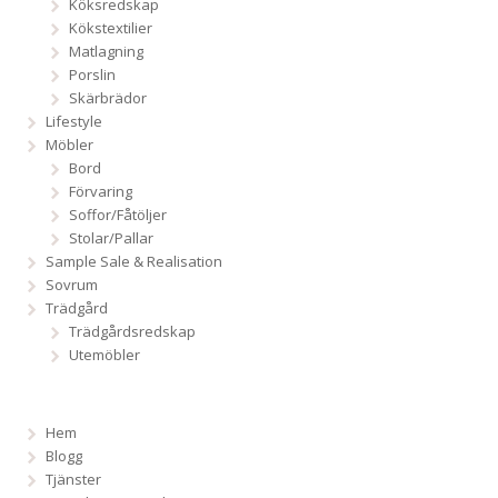
Köksredskap
Kökstextilier
Matlagning
Porslin
Skärbrädor
Lifestyle
Möbler
Bord
Förvaring
Soffor/Fåtöljer
Stolar/Pallar
Sample Sale & Realisation
Sovrum
Trädgård
Trädgårdsredskap
Utemöbler
Hem
Blogg
Tjänster