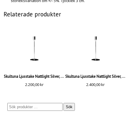
storleksvariation om +/- 5%. Tjocklek 3 cm.
Relaterade produkter
Skultuna Ljusstake Nattlight Silver, Medium
Skultuna Ljusstake Nattlight Silver, Large
2.200,00
kr
2.400,00
kr
Sök