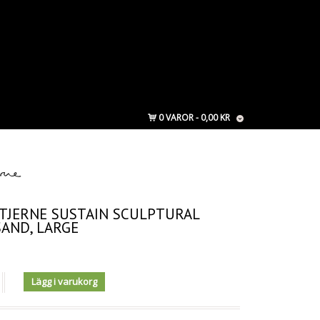
0 VAROR
0,00 KR
TJERNE SUSTAIN SCULPTURAL
AND, LARGE
Lägg i varukorg