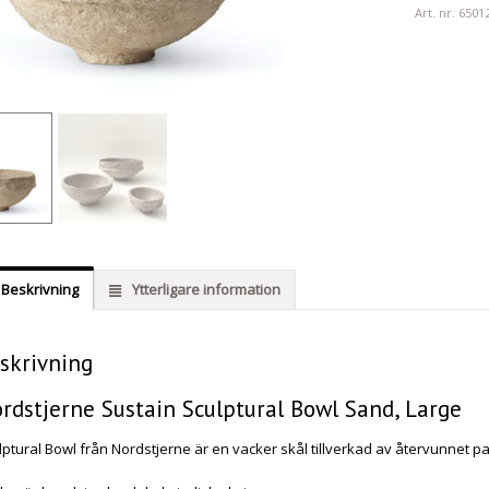
Art. nr.
6501
Beskrivning
Ytterligare information
skrivning
rdstjerne Sustain Sculptural Bowl Sand, Large
lptural Bowl från Nordstjerne är en vacker skål tillverkad av återvunnet p