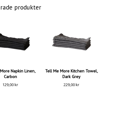
erade produkter
 More Napkin Linen,
Tell Me More Kitchen Towel,
Carbon
Dark Grey
129,00
kr
229,00
kr