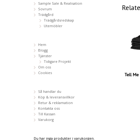
Sample Sale & Realisation
Relat
Sovrum
Trädgård
Trädgårdsredskap
Utemöbler
Hem
Blogg
Tjänster
Tidigare Projekt
Om oss
Cookies
Tell Me
Så handlar du
Köp & leveransvillkor
Retur & reklamation
Kontakta oss
Till Kassan
Varukorg
Du har inga produkter i varukorgen.