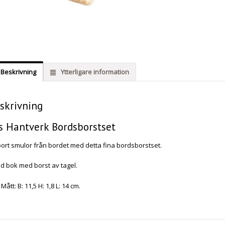
Beskrivning
Ytterligare information
skrivning
is Hantverk Bordsborstset
bort smulor från bordet med detta fina bordsborstset.
ad bok med borst av tagel.
Mått: B: 11,5 H: 1,8 L: 14 cm.