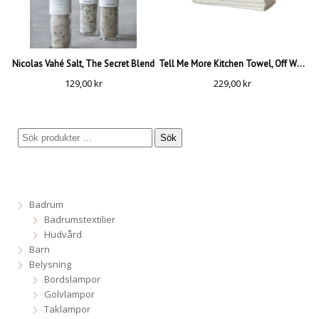
Nicolas Vahé Salt, The Secret Blend
Tell Me More Kitchen Towel, Off White
129,00
kr
229,00
kr
Sök
Badrum
Badrumstextilier
Hudvård
Barn
Belysning
Bordslampor
Golvlampor
Taklampor