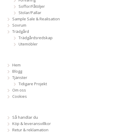
Soffor/Fåtöljer
Stolar/Pallar
Sample Sale & Realisation
Sovrum
Trädgård
Trädgårdsredskap
Utemöbler
Hem
Blogg
Tjänster
Tidigare Projekt
Om oss
Cookies
Så handlar du
Köp & leveransvillkor
Retur & reklamation