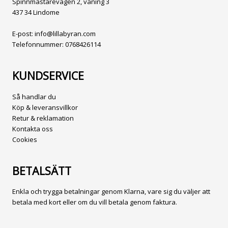
Spinnmästarevägen 2, våning 3
437 34 Lindome
E-post:
info@lillabyran.com
Telefonnummer:
0768426114
KUNDSERVICE
Så handlar du
Köp & leveransvillkor
Retur & reklamation
Kontakta oss
Cookies
BETALSÄTT
Enkla och trygga betalningar genom Klarna, vare sig du väljer att
betala med kort eller om du vill betala genom faktura.