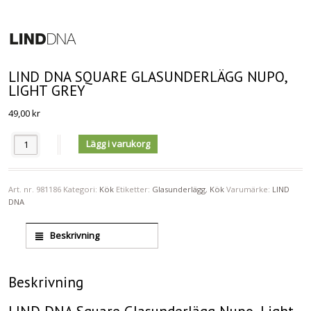
LIND DNA SQUARE GLASUNDERLÄGG NUPO,
LIGHT GREY
49,00
kr
Antal
Lägg i varukorg
Art. nr.
981186
Kategori:
Kök
Etiketter:
Glasunderlägg
,
Kök
Varumärke:
LIND
DNA
Beskrivning
Beskrivning