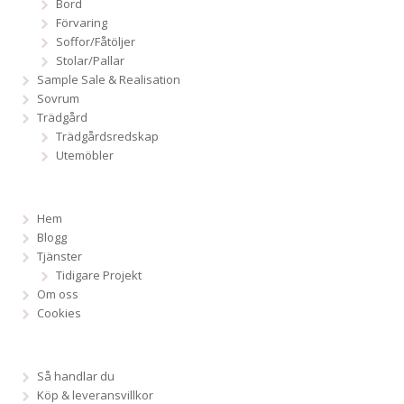
Bord
Förvaring
Soffor/Fåtöljer
Stolar/Pallar
Sample Sale & Realisation
Sovrum
Trädgård
Trädgårdsredskap
Utemöbler
Hem
Blogg
Tjänster
Tidigare Projekt
Om oss
Cookies
Så handlar du
Köp & leveransvillkor