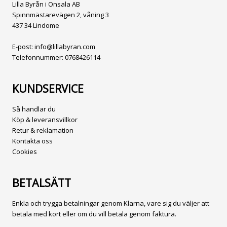
Lilla Byrån i Onsala AB
Spinnmästarevägen 2, våning 3
437 34 Lindome
E-post:
info@lillabyran.com
Telefonnummer:
0768426114
KUNDSERVICE
Så handlar du
Köp & leveransvillkor
Retur & reklamation
Kontakta oss
Cookies
BETALSÄTT
Enkla och trygga betalningar genom Klarna, vare sig du väljer att
betala med kort eller om du vill betala genom faktura.