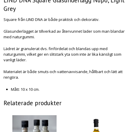
LIND DNA Square Glasunderlägg Nupo, Light
Grey
Square från LIND DNA är både praktisk och dekorativ.
Glasunderlägget är tillverkad av återvunnet läder som man blandar
med naturgummi.
Lädret är granulerat dvs. finfördelat och blandas upp med
naturgummi, vilket ger en slitstark yta som inte är lika känsligt som
vanligt läder.
Materialet är både smuts-och vattenavvisande, hållbart och lätt att
rengöra.
Mått: 10 x 10 cm.
Relaterade produkter