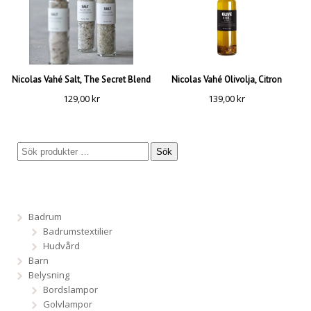
Nicolas Vahé Salt, The Secret Blend
Nicolas Vahé Olivolja, Citron
129,00
kr
139,00
kr
Sök
Badrum
Badrumstextilier
Hudvård
Barn
Belysning
Bordslampor
Golvlampor