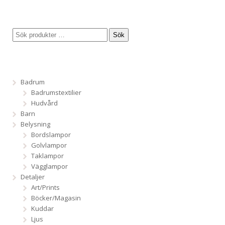
Sök
Badrum
Badrumstextilier
Hudvård
Barn
Belysning
Bordslampor
Golvlampor
Taklampor
Vägglampor
Detaljer
Art/Prints
Böcker/Magasin
Kuddar
Ljus