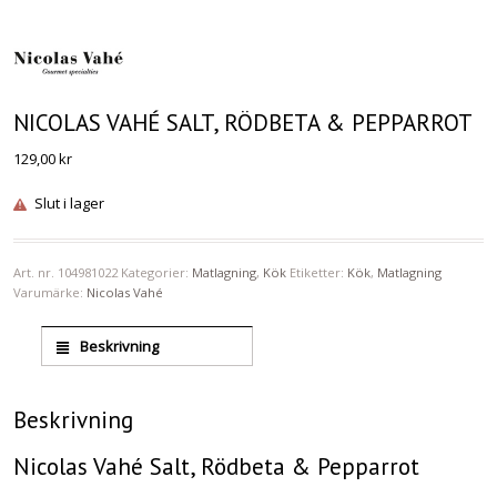
NICOLAS VAHÉ SALT, RÖDBETA & PEPPARROT
129,00
kr
Slut i lager
Art. nr.
104981022
Kategorier:
Matlagning
,
Kök
Etiketter:
Kök
,
Matlagning
Varumärke:
Nicolas Vahé
Beskrivning
Beskrivning
Nicolas Vahé Salt, Rödbeta & Pepparrot