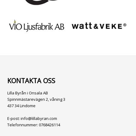
KONTAKTA OSS
Lilla Byrån i Onsala AB
Spinnmästarevägen 2, våning 3
437 34 Lindome
E-post:
info@lillabyran.com
Telefonnummer:
0768426114