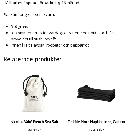
Hållbarhet öppnad förpackning, 16 månader.
Flaskan fungerar som kvarn.
310 gram.
Rekommenderas för vardagliga rätter med nötkött och fisk –
prova det till sushi också!
Innehåller: Havsalt, rödbetor och pepparrot.
Relaterade produkter
Nicolas Vahé French Sea Salt
Tell Me More Napkin Linen, Carbon
89,00
kr
129,00
kr