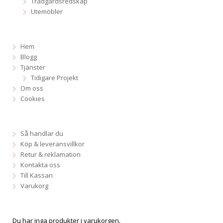
Trädgårdsredskap
Utemöbler
Hem
Blogg
Tjänster
Tidigare Projekt
Om oss
Cookies
Så handlar du
Köp & leveransvillkor
Retur & reklamation
Kontakta oss
Till Kassan
Varukorg
Du har inga produkter i varukorgen.