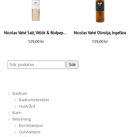
Nicolas Vahé Salt, Vitlök & Rödpeppar
Nicolas Vahé Olivolja, Ingefära
129,00
kr
139,00
kr
Sök
Badrum
Badrumstextilier
Hudvård
Barn
Belysning
Bordslampor
Golvlampor