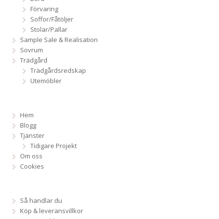
Förvaring
Soffor/Fåtöljer
Stolar/Pallar
Sample Sale & Realisation
Sovrum
Trädgård
Trädgårdsredskap
Utemöbler
Hem
Blogg
Tjänster
Tidigare Projekt
Om oss
Cookies
Så handlar du
Köp & leveransvillkor