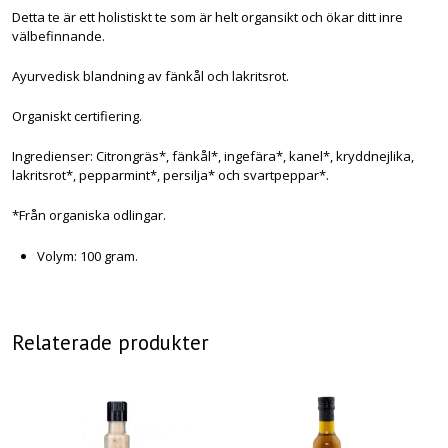
Detta te är ett holistiskt te som är helt organsikt och ökar ditt inre
välbefinnande.
Ayurvedisk blandning av fänkål och lakritsrot.
Organiskt certifiering.
Ingredienser: Citrongräs*, fänkål*, ingefära*, kanel*, kryddnejlika,
lakritsrot*, pepparmint*, persilja* och svartpeppar*.
*Från organiska odlingar.
Volym: 100 gram.
Relaterade produkter