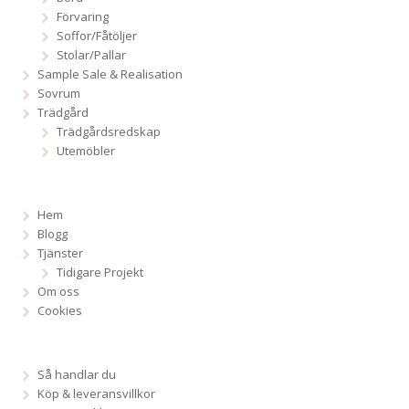
Förvaring
Soffor/Fåtöljer
Stolar/Pallar
Sample Sale & Realisation
Sovrum
Trädgård
Trädgårdsredskap
Utemöbler
Hem
Blogg
Tjänster
Tidigare Projekt
Om oss
Cookies
Så handlar du
Köp & leveransvillkor