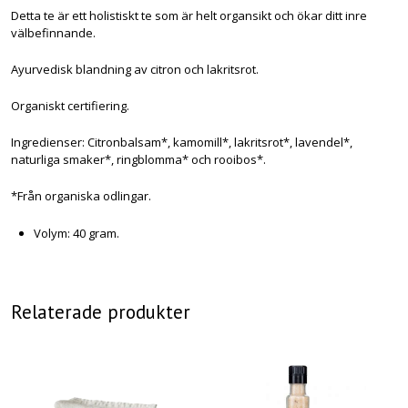
Detta te är ett holistiskt te som är helt organsikt och ökar ditt inre
välbefinnande.
Ayurvedisk blandning av citron och lakritsrot.
Organiskt certifiering.
Ingredienser: Citronbalsam*, kamomill*, lakritsrot*, lavendel*,
naturliga smaker*, ringblomma* och rooibos*.
*Från organiska odlingar.
Volym: 40 gram.
Relaterade produkter