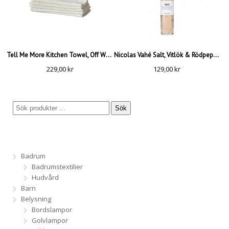
Tell Me More Kitchen Towel, Off White
Nicolas Vahé Salt, Vitlök & Rödpeppar
229,00
kr
129,00
kr
Sök
Badrum
Badrumstextilier
Hudvård
Barn
Belysning
Bordslampor
Golvlampor