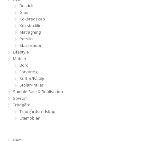
Bestick
Glas
Köksredskap
Kökstextilier
Matlagning
Porslin
Skärbrädor
Lifestyle
Möbler
Bord
Förvaring
Soffor/Fåtöljer
Stolar/Pallar
Sample Sale & Realisation
Sovrum
Trädgård
Trädgårdsredskap
Utemöbler
Hem