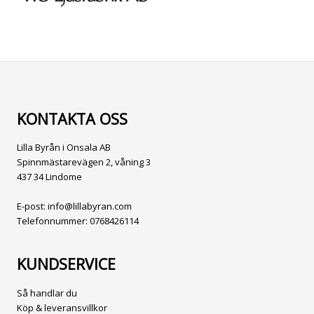
KONTAKTA OSS
Lilla Byrån i Onsala AB
Spinnmästarevägen 2, våning 3
437 34 Lindome
E-post:
info@lillabyran.com
Telefonnummer:
0768426114
KUNDSERVICE
Så handlar du
Köp & leveransvillkor