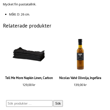
Mycket fin pastatallrik.
Mått: D: 26 cm.
Relaterade produkter
Tell Me More Napkin Linen, Carbon
Nicolas Vahé Olivolja, Ingefära
129,00
kr
139,00
kr
Sök