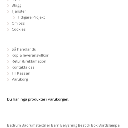
Blogg
Tjänster
Tidigare Projekt
Om oss
Cookies
Så handlar du
Köp & leveransvillkor
Retur & reklamation
Kontakta oss
Till Kassan
Varukorg
Du har inga produkter i varukorgen.
Badrum
Badrumstextilier
Barn
Belysning
Bestick
Bok
Bordslampa