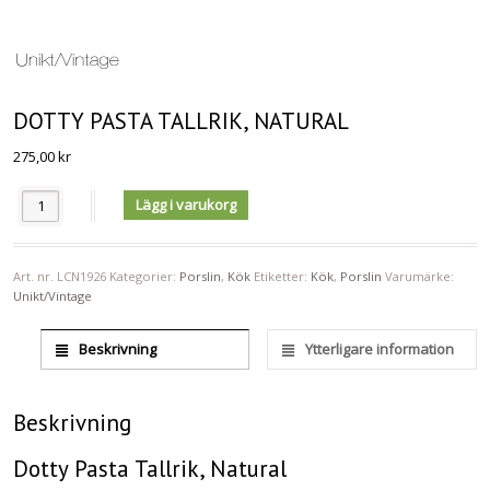
DOTTY PASTA TALLRIK, NATURAL
275,00
kr
Antal
Lägg i varukorg
Art. nr.
LCN1926
Kategorier:
Porslin
,
Kök
Etiketter:
Kök
,
Porslin
Varumärke:
Unikt/Vintage
Beskrivning
Ytterligare information
Beskrivning
Dotty Pasta Tallrik, Natural