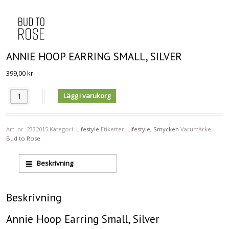
ANNIE HOOP EARRING SMALL, SILVER
399,00
kr
Antal
Lägg i varukorg
Art. nr.
2332015
Kategori:
Lifestyle
Etiketter:
Lifestyle
,
Smycken
Varumärke:
Bud to Rose
Beskrivning
Beskrivning
Annie Hoop Earring Small, Silver