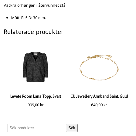
Vackra örhängen i återvunnet stål.
Mått: B: 5 D: 30 mm.
Relaterade produkter
Levete Room Lana Topp, Svart
CU Jewellery Armband Saint, Guld
999,00
kr
649,00
kr
Sök