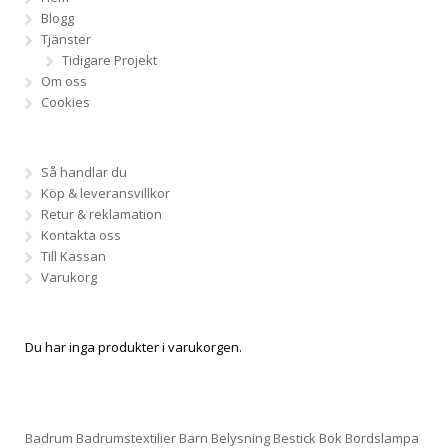
Blogg
Tjänster
Tidigare Projekt
Om oss
Cookies
Så handlar du
Köp & leveransvillkor
Retur & reklamation
Kontakta oss
Till Kassan
Varukorg
Du har inga produkter i varukorgen.
Badrum
Badrumstextilier
Barn
Belysning
Bestick
Bok
Bordslampa