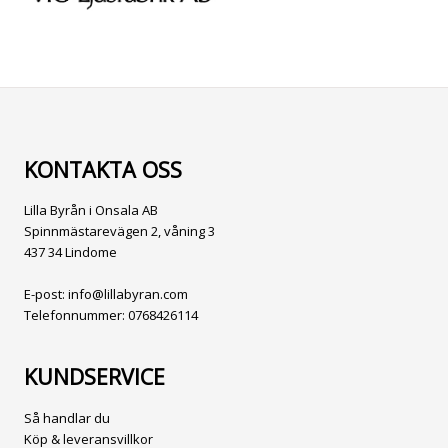
KONTAKTA OSS
Lilla Byrån i Onsala AB
Spinnmästarevägen 2, våning 3
437 34 Lindome
E-post:
info@lillabyran.com
Telefonnummer:
0768426114
KUNDSERVICE
Så handlar du
Köp & leveransvillkor