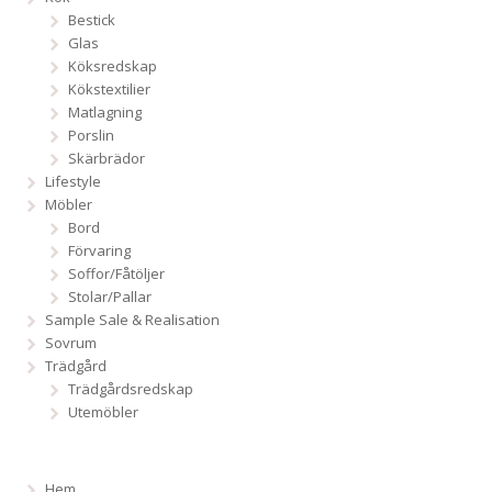
Bestick
Glas
Köksredskap
Kökstextilier
Matlagning
Porslin
Skärbrädor
Lifestyle
Möbler
Bord
Förvaring
Soffor/Fåtöljer
Stolar/Pallar
Sample Sale & Realisation
Sovrum
Trädgård
Trädgårdsredskap
Utemöbler
Hem