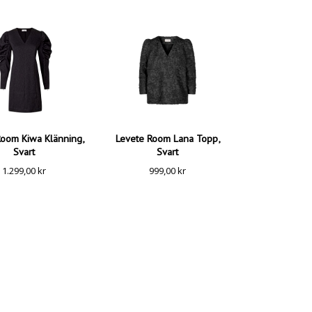
Room Kiwa Klänning,
Levete Room Lana Topp,
Svart
Svart
1.299,00
kr
999,00
kr