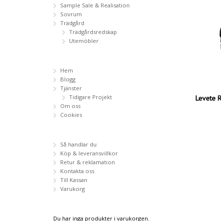
Sample Sale & Realisation
Sovrum
Trädgård
Trädgårdsredskap
Utemöbler
Hem
Blogg
Tjänster
Levete 
Tidigare Projekt
Om oss
Cookies
Så handlar du
Köp & leveransvillkor
Retur & reklamation
Kontakta oss
Till Kassan
Varukorg
Du har inga produkter i varukorgen.