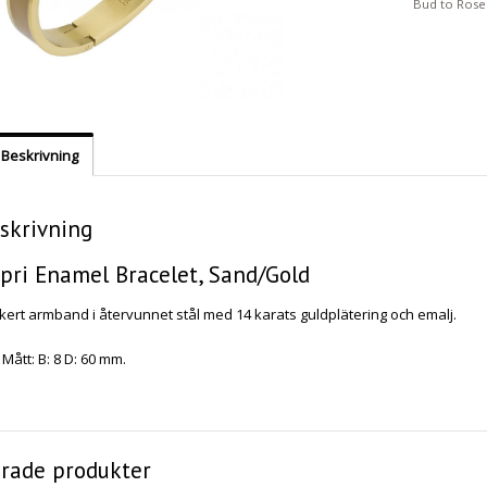
Bud to Rose
Beskrivning
skrivning
pri Enamel Bracelet, Sand/Gold
kert armband i återvunnet stål med 14 karats guldplätering och emalj.
Mått: B: 8 D: 60 mm.
erade produkter