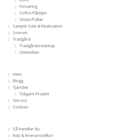
Förvaring
Soffor/Fåtöljer
Stolar/Pallar
Sample Sale & Realisation
Sovrum
Trädgård
Trädgårdsredskap
Utemöbler
Hem
Blogg
Tjänster
Tidigare Projekt
Om oss
Cookies
Så handlar du
Köp & leveransvillkor