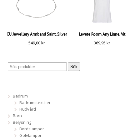
CU Jewellery Armband Saint, Silver
Levete Room Any Linne, Vit
549,00
kr
369,95
kr
Sök
Badrum
Badrumstextilier
Hudvård
Barn
Belysning
Bordslampor
Golvlampor