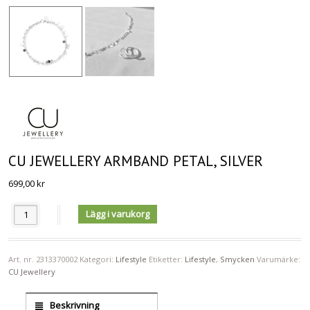
CU JEWELLERY ARMBAND PETAL, SILVER
699,00
kr
Antal
Lägg i varukorg
Art. nr.
2313370002
Kategori:
Lifestyle
Etiketter:
Lifestyle
,
Smycken
Varumärke:
CU Jewellery
Beskrivning