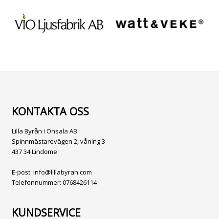
KONTAKTA OSS
Lilla Byrån i Onsala AB
Spinnmästarevägen 2, våning 3
437 34 Lindome
E-post:
info@lillabyran.com
Telefonnummer:
0768426114
KUNDSERVICE