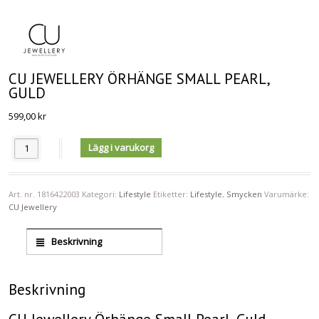
CU JEWELLERY ÖRHÄNGE SMALL PEARL,
GULD
599,00
kr
Antal
Lägg i varukorg
Art. nr.
1816422003
Kategori:
Lifestyle
Etiketter:
Lifestyle
,
Smycken
Varumärke:
CU Jewellery
Beskrivning
Beskrivning