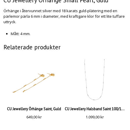
CU Jewellery Örhänge Small Pearl, Guld
Örhänge i återvunnet silver med 18 karats guld-plätering med en
pärlemor pärla 6 mm i diameter, med kraftigare klor för ett lite tuffare
uttryck.
Mått: 4 mm.
Relaterade produkter
CU Jewellery Örhänge Saint, Guld
CU Jewellery Halsband Saint 100/105, Silver
649,00
kr
1.099,00
kr