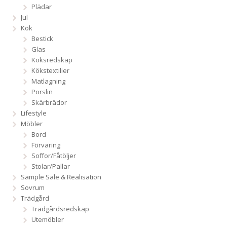
Plädar
Jul
Kök
Bestick
Glas
Köksredskap
Kökstextilier
Matlagning
Porslin
Skärbrädor
Lifestyle
Möbler
Bord
Förvaring
Soffor/Fåtöljer
Stolar/Pallar
Sample Sale & Realisation
Sovrum
Trädgård
Trädgårdsredskap
Utemöbler