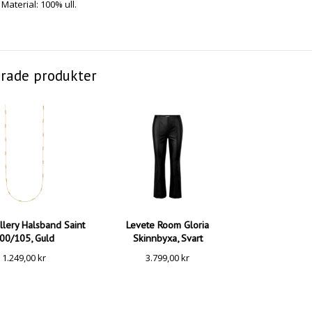
Material: 100% ull.
erade produkter
lery Halsband Saint
Levete Room Gloria
00/105, Guld
Skinnbyxa, Svart
1.249,00
kr
3.799,00
kr