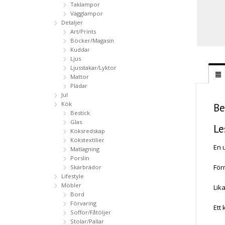
Taklampor
Vägglampor
Detaljer
Art/Prints
Böcker/Magasin
Kuddar
Ljus
Ljusstakar/Lyktor
Mattor
Plädar
Jul
Kök
Be
Bestick
Glas
Le
Köksredskap
Kökstextilier
En 
Matlagning
Porslin
För
Skärbrädor
Lifestyle
Möbler
Lik
Bord
Förvaring
Ett 
Soffor/Fåtöljer
Stolar/Pallar