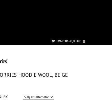
0 VAROR
0,00 KR
ORRIES HOODIE WOOL, BEIGE
RLEK