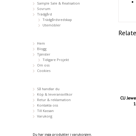
Sample Sale & Realisation
Sovrum
Trädgård
Trädgårdsredskap
Utemöbler
Relat
Hem
Blogg
Tjänster
Tidigare Projekt
Om oss
Cookies
Så handlar du
Köp & leveransvillkor
CU Jewel
Retur & reklamation
1
Kontakta oss
Till Kassan
Varukorg
Du har inga produkter i varukorgen.