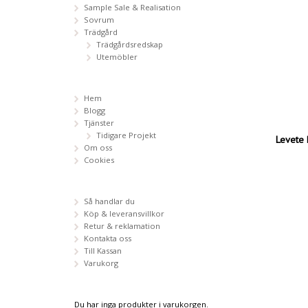
Sample Sale & Realisation
Sovrum
Trädgård
Trädgårdsredskap
Utemöbler
Hem
Blogg
Tjänster
Tidigare Projekt
Levete 
Om oss
Cookies
Så handlar du
Köp & leveransvillkor
Retur & reklamation
Kontakta oss
Till Kassan
Varukorg
Du har inga produkter i varukorgen.