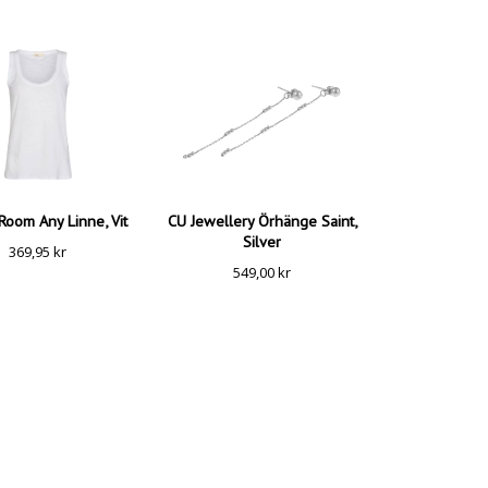
Room Any Linne, Vit
CU Jewellery Örhänge Saint,
Silver
369,95
kr
549,00
kr