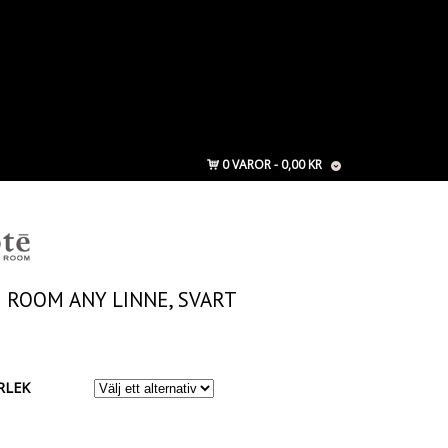
0 VAROR
0,00 KR
 ROOM ANY LINNE, SVART
RLEK