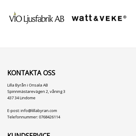
KONTAKTA OSS
Lilla Byrån i Onsala AB
Spinnmästarevägen 2, våning 3
437 34 Lindome
E-post:
info@lillabyran.com
Telefonnummer:
0768426114
KUNDSERVICE