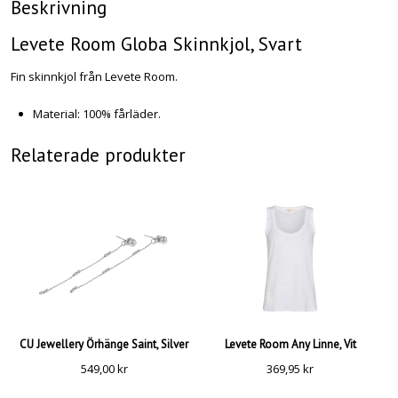
Beskrivning
Levete Room Globa Skinnkjol, Svart
Fin skinnkjol från Levete Room.
Material: 100% fårläder.
Relaterade produkter
CU Jewellery Örhänge Saint, Silver
Levete Room Any Linne, Vit
549,00
kr
369,95
kr