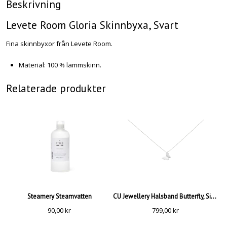
Beskrivning
Levete Room Gloria Skinnbyxa, Svart
Fina skinnbyxor från Levete Room.
Material: 100 % lammskinn.
Relaterade produkter
Steamery Steamvatten
CU Jewellery Halsband Butterfly, Silver
90,00
kr
799,00
kr