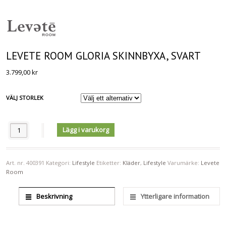
LEVETE ROOM GLORIA SKINNBYXA, SVART
3.799,00
kr
VÄLJ STORLEK
Antal
Lägg i varukorg
Art. nr.
400391
Kategori:
Lifestyle
Etiketter:
Kläder
,
Lifestyle
Varumärke:
Levete
Room
Beskrivning
Ytterligare information