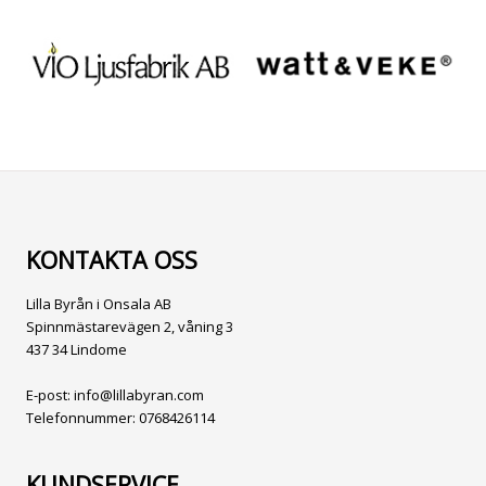
KONTAKTA OSS
Lilla Byrån i Onsala AB
Spinnmästarevägen 2, våning 3
437 34 Lindome
E-post:
info@lillabyran.com
Telefonnummer:
0768426114
KUNDSERVICE