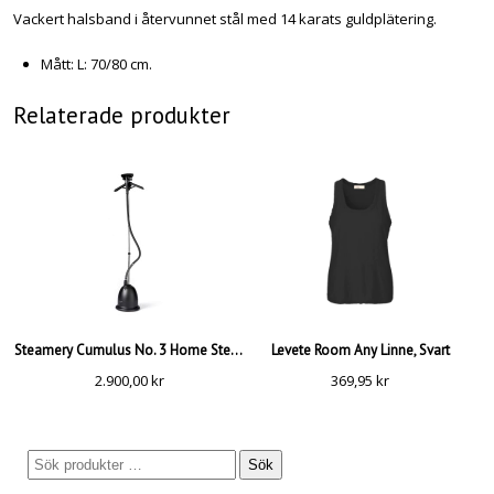
Vackert halsband i återvunnet stål med 14 karats guldplätering.
Mått: L: 70/80 cm.
Relaterade produkter
Steamery Cumulus No. 3 Home Steamer, Black
Levete Room Any Linne, Svart
2.900,00
kr
369,95
kr
Sök