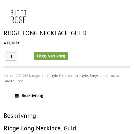
RIDGE LONG NECKLACE, GULD
499,00
kr
Antal
Lägg i varukorg
Art. nr.
2421216
Kategori:
Lifestyle
Etiketter:
Lifestyle
,
Smycken
Varumärke:
Bud to Rose
Beskrivning
Beskrivning
Ridge Long Necklace, Guld