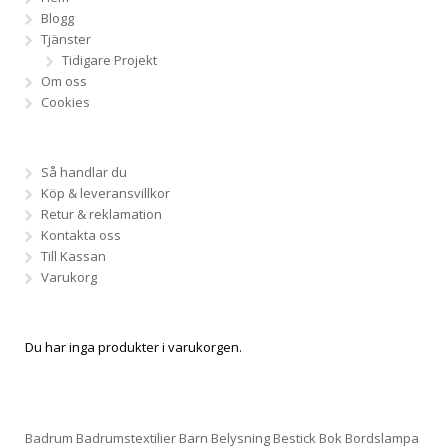
Blogg
Tjänster
Tidigare Projekt
Om oss
Cookies
Så handlar du
Köp & leveransvillkor
Retur & reklamation
Kontakta oss
Till Kassan
Varukorg
Du har inga produkter i varukorgen.
Badrum
Badrumstextilier
Barn
Belysning
Bestick
Bok
Bordslampa