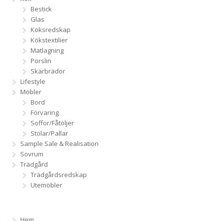
Bestick
Glas
Köksredskap
Kökstextilier
Matlagning
Porslin
Skärbrädor
Lifestyle
Möbler
Bord
Förvaring
Soffor/Fåtöljer
Stolar/Pallar
Sample Sale & Realisation
Sovrum
Trädgård
Trädgårdsredskap
Utemöbler
Hem