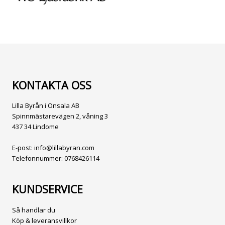
KONTAKTA OSS
Lilla Byrån i Onsala AB
Spinnmästarevägen 2, våning 3
437 34 Lindome
E-post:
info@lillabyran.com
Telefonnummer:
0768426114
KUNDSERVICE
Så handlar du
Köp & leveransvillkor