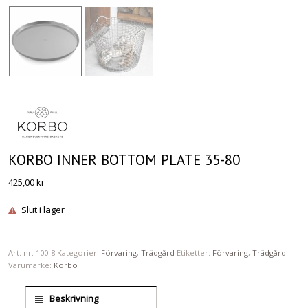
KORBO INNER BOTTOM PLATE 35-80
425,00
kr
Slut i lager
Art. nr.
100-8
Kategorier:
Förvaring
,
Trädgård
Etiketter:
Förvaring
,
Trädgård
Varumärke:
Korbo
Beskrivning