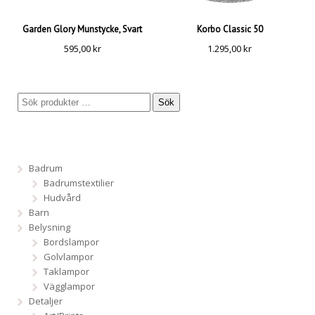
Garden Glory Munstycke, Svart
Korbo Classic 50
595,00
kr
1.295,00
kr
Sök
Badrum
Badrumstextilier
Hudvård
Barn
Belysning
Bordslampor
Golvlampor
Taklampor
Vägglampor
Detaljer