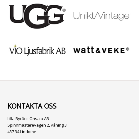
KONTAKTA OSS
Lilla Byrån i Onsala AB
Spinnmästarevägen 2, våning 3
437 34 Lindome