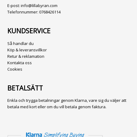
E-post:
info@lillabyran.com
Telefonnummer:
0768426114
KUNDSERVICE
Så handlar du
Köp & leveransvillkor
Retur & reklamation
Kontakta oss
Cookies
BETALSÄTT
Enkla och trygga betalningar genom Klarna, vare sig du väljer att
betala med kort eller om du vill betala genom faktura.