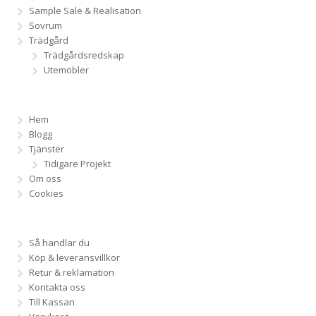
Sample Sale & Realisation
Sovrum
Trädgård
Trädgårdsredskap
Utemöbler
Hem
Blogg
Tjänster
Tidigare Projekt
Om oss
Cookies
Så handlar du
Köp & leveransvillkor
Retur & reklamation
Kontakta oss
Till Kassan