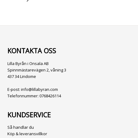
KONTAKTA OSS
Lilla Byrån i Onsala AB
Spinnmästarevägen 2, våning 3
437 34 Lindome
E-post:
info@lillabyran.com
Telefonnummer:
0768426114
KUNDSERVICE
Så handlar du
Köp & leveransvillkor