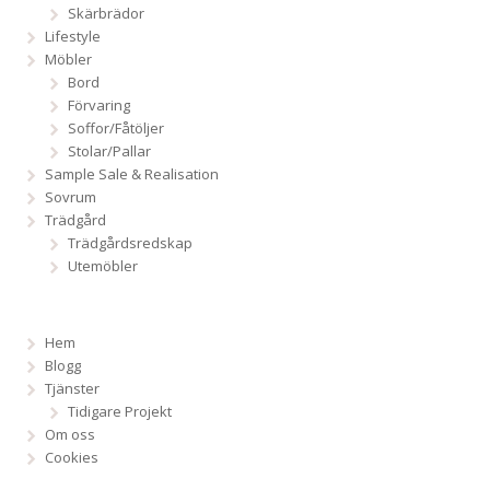
Skärbrädor
Lifestyle
Möbler
Bord
Förvaring
Soffor/Fåtöljer
Stolar/Pallar
Sample Sale & Realisation
Sovrum
Trädgård
Trädgårdsredskap
Utemöbler
Hem
Blogg
Tjänster
Tidigare Projekt
Om oss
Cookies