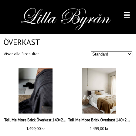
²
ÖVERKAST
Visar alla 3 resultat
Tell Me More Brick Överkast 140×200, Charcoal
Tell Me More Brick Överkast 140×200, Harvest
1.499,00
kr
1.499,00
kr