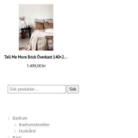
Tell Me More Brick Överkast 140×200, Sand
1.499,00
kr
Sök
Badrum
Badrumstextilier
Hudvård
Barn