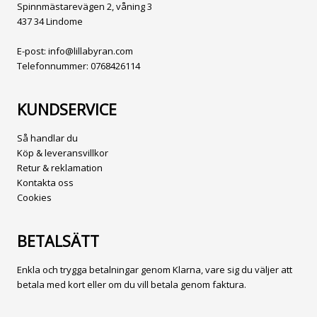
Spinnmästarevägen 2, våning 3
437 34 Lindome
E-post:
info@lillabyran.com
Telefonnummer:
0768426114
KUNDSERVICE
Så handlar du
Köp & leveransvillkor
Retur & reklamation
Kontakta oss
Cookies
BETALSÄTT
Enkla och trygga betalningar genom Klarna, vare sig du väljer att
betala med kort eller om du vill betala genom faktura.