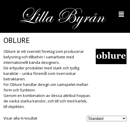
²
OBLURE
Oblure är ett svenskt företag som producerar
belysning och tillbehör i samarbete med
internationellt kända designers.
De erbjuder produkter med stark och tydlig
karaktär – unika föremål som överraskar
betraktaren.
För Oblure handlar design om samspelet mellan
form och funktion.
Genom en kombination av dessa attribut hoppas
de väcka starka känslor, och till och med kärlek,
till objekten.
Visar alla 4 resultat