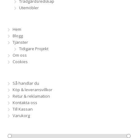
Trädgårdsredskap
Utemöbler
Hem
Blogg
Tjänster
Tidigare Projekt
Om oss
Cookies
Så handlar du
Köp & leveransvillkor
Retur & reklamation
Kontakta oss
Till Kassan
Varukorg