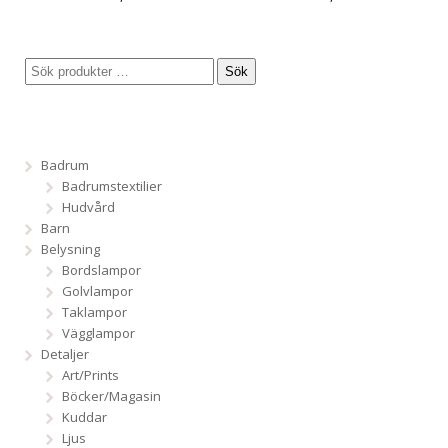
Sök
Badrum
Badrumstextilier
Hudvård
Barn
Belysning
Bordslampor
Golvlampor
Taklampor
Vägglampor
Detaljer
Art/Prints
Böcker/Magasin
Kuddar
Ljus