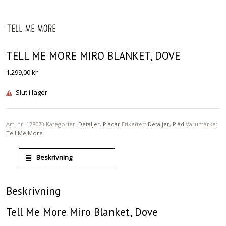
TELL ME MORE MIRO BLANKET, DOVE
1.299,00
kr
Slut i lager
Art. nr.
178073
Kategorier:
Detaljer
,
Plädar
Etiketter:
Detaljer
,
Pläd
Varumärke:
Tell Me More
Beskrivning
Beskrivning
Tell Me More Miro Blanket, Dove