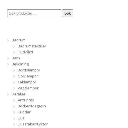
Sök
Badrum
Badrumstextilier
Hudvård
Barn
Belysning
Bordslampor
Golvlampor
Taklampor
Vägglampor
Detaljer
Art/Prints
Böcker/Magasin
Kuddar
Ljus
Ljusstakar/Lyktor