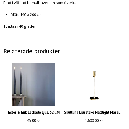
Pläd i våfflad bomull, även fin som överkast.
Mått: 140 x 200 cm.
Tvättas i 40 grader.
Relaterade produkter
Ester & Erik Lackade Ljus, 32 CM
Skultuna Ljusstake Nattlight Mässing, Large
45,00
kr
1.600,00
kr