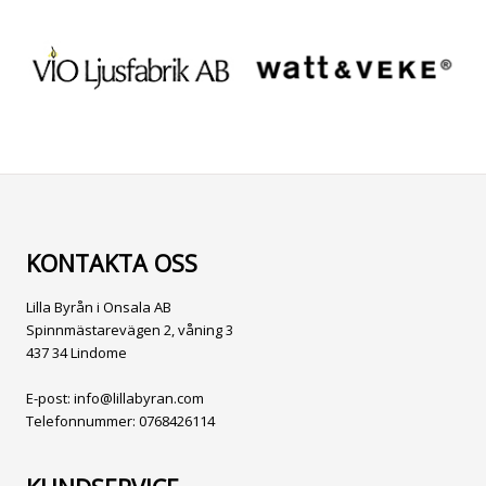
KONTAKTA OSS
Lilla Byrån i Onsala AB
Spinnmästarevägen 2, våning 3
437 34 Lindome
E-post:
info@lillabyran.com
Telefonnummer:
0768426114