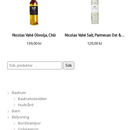
Nicolas Vahé Olivolja, Chili
Nicolas Vahé Salt, Parmesan Ost & Basilika
139,00
kr
129,00
kr
Sök
Badrum
Badrumstextilier
Hudvård
Barn
Belysning
Bordslampor
Golvlampor