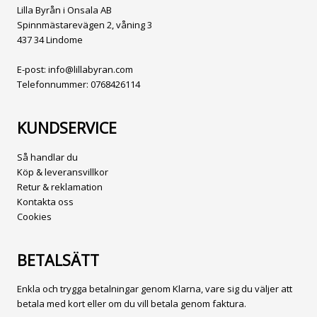
Lilla Byrån i Onsala AB
Spinnmästarevägen 2, våning 3
437 34 Lindome
E-post:
info@lillabyran.com
Telefonnummer:
0768426114
KUNDSERVICE
Så handlar du
Köp & leveransvillkor
Retur & reklamation
Kontakta oss
Cookies
BETALSÄTT
Enkla och trygga betalningar genom Klarna, vare sig du väljer att
betala med kort eller om du vill betala genom faktura.