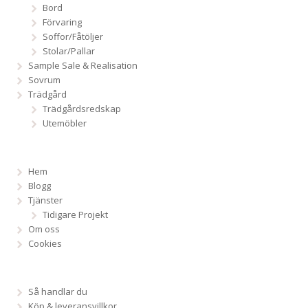
Bord
Förvaring
Soffor/Fåtöljer
Stolar/Pallar
Sample Sale & Realisation
Sovrum
Trädgård
Trädgårdsredskap
Utemöbler
Hem
Blogg
Tjänster
Tidigare Projekt
Om oss
Cookies
Så handlar du
Köp & leveransvillkor