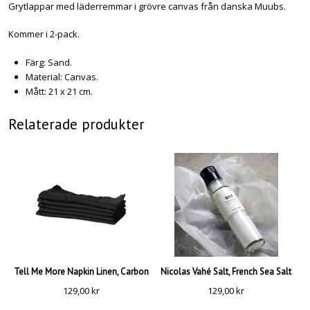
Grytlappar med läderremmar i grövre canvas från danska Muubs.
Kommer i 2-pack.
Färg: Sand.
Material: Canvas.
Mått: 21 x 21 cm.
Relaterade produkter
Tell Me More Napkin Linen, Carbon
Nicolas Vahé Salt, French Sea Salt
129,00
kr
129,00
kr