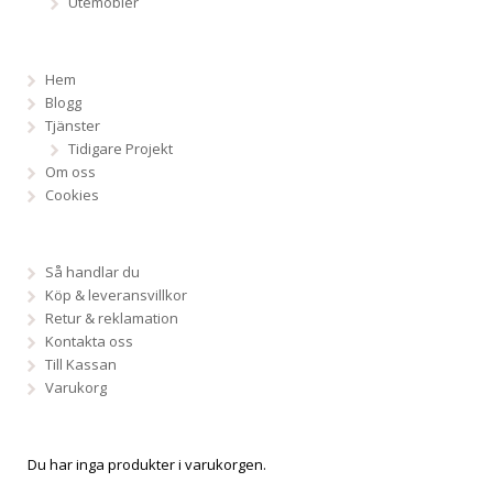
Utemöbler
Hem
Blogg
Tjänster
Tidigare Projekt
Om oss
Cookies
Så handlar du
Köp & leveransvillkor
Retur & reklamation
Kontakta oss
Till Kassan
Varukorg
Du har inga produkter i varukorgen.