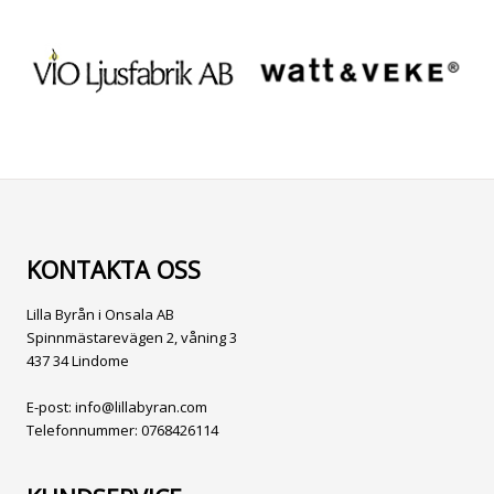
KONTAKTA OSS
Lilla Byrån i Onsala AB
Spinnmästarevägen 2, våning 3
437 34 Lindome
E-post:
info@lillabyran.com
Telefonnummer:
0768426114