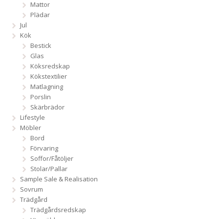
Mattor
Plädar
Jul
Kök
Bestick
Glas
Köksredskap
Kökstextilier
Matlagning
Porslin
Skärbrädor
Lifestyle
Möbler
Bord
Förvaring
Soffor/Fåtöljer
Stolar/Pallar
Sample Sale & Realisation
Sovrum
Trädgård
Trädgårdsredskap