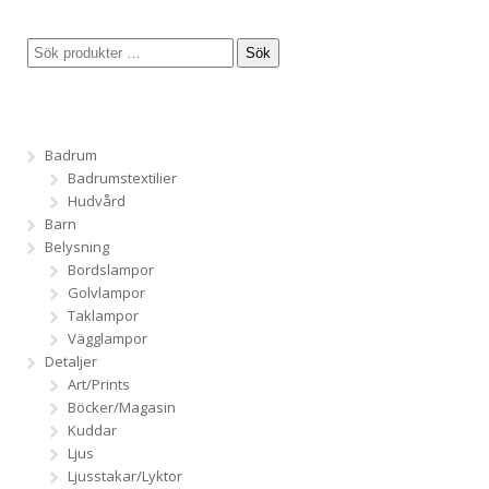
Sök
Badrum
Badrumstextilier
Hudvård
Barn
Belysning
Bordslampor
Golvlampor
Taklampor
Vägglampor
Detaljer
Art/Prints
Böcker/Magasin
Kuddar
Ljus
Ljusstakar/Lyktor