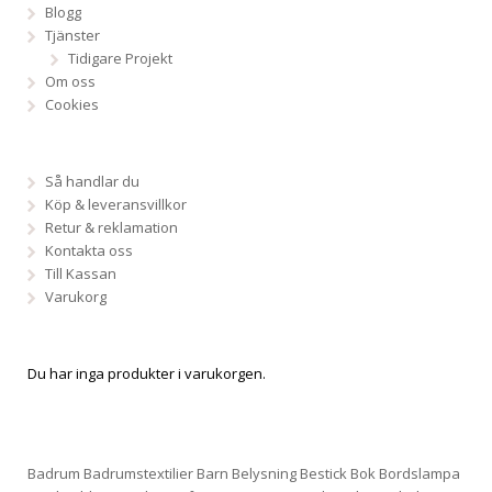
Blogg
Tjänster
Tidigare Projekt
Om oss
Cookies
Så handlar du
Köp & leveransvillkor
Retur & reklamation
Kontakta oss
Till Kassan
Varukorg
Du har inga produkter i varukorgen.
Badrum
Badrumstextilier
Barn
Belysning
Bestick
Bok
Bordslampa