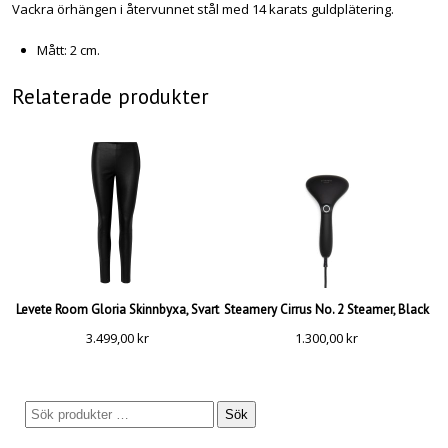
Vackra örhängen i återvunnet stål med 14 karats guldplätering.
Mått: 2 cm.
Relaterade produkter
Levete Room Gloria Skinnbyxa, Svart
Steamery Cirrus No. 2 Steamer, Black
3.499,00
kr
1.300,00
kr
Sök