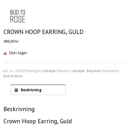
CROWN HOOP EARRING, GULD
499,00
kr
Slut i lager
Art. nr.
2212029
Kategori:
Lifestyle
Etiketter:
Lifestyle
,
Smycken
Varumärke:
Bud to Rose
Beskrivning
Beskrivning
Crown Hoop Earring, Guld