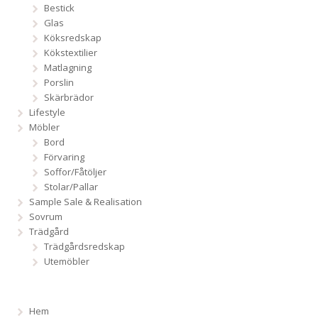
Bestick
Glas
Köksredskap
Kökstextilier
Matlagning
Porslin
Skärbrädor
Lifestyle
Möbler
Bord
Förvaring
Soffor/Fåtöljer
Stolar/Pallar
Sample Sale & Realisation
Sovrum
Trädgård
Trädgårdsredskap
Utemöbler
Hem