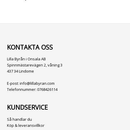
KONTAKTA OSS
Lilla Byrån i Onsala AB
Spinnmästarevägen 2, våning 3
437 34 Lindome
E-post:
info@lillabyran.com
Telefonnummer:
0768426114
KUNDSERVICE
Så handlar du
Köp & leveransvillkor