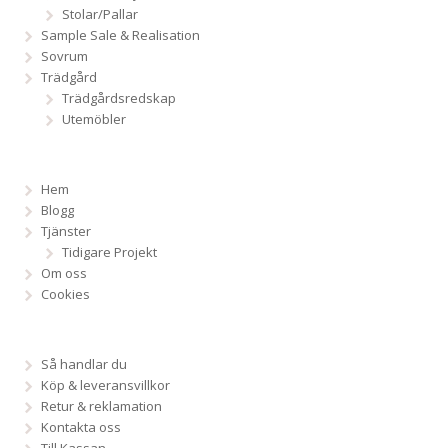
Stolar/Pallar
Sample Sale & Realisation
Sovrum
Trädgård
Trädgårdsredskap
Utemöbler
Hem
Blogg
Tjänster
Tidigare Projekt
Om oss
Cookies
Så handlar du
Köp & leveransvillkor
Retur & reklamation
Kontakta oss
Till Kassan