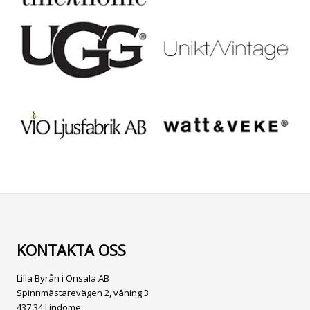
KONTAKTA OSS
Lilla Byrån i Onsala AB
Spinnmästarevägen 2, våning 3
437 34 Lindome