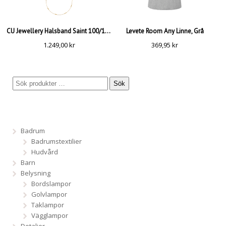
CU Jewellery Halsband Saint 100/105, Guld
Levete Room Any Linne, Grå
1.249,00
kr
369,95
kr
Sök
Badrum
Badrumstextilier
Hudvård
Barn
Belysning
Bordslampor
Golvlampor
Taklampor
Vägglampor
Detaljer