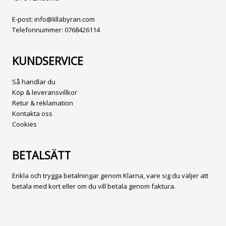
E-post:
info@lillabyran.com
Telefonnummer:
0768426114
KUNDSERVICE
Så handlar du
Köp & leveransvillkor
Retur & reklamation
Kontakta oss
Cookies
BETALSÄTT
Enkla och trygga betalningar genom Klarna, vare sig du väljer att
betala med kort eller om du vill betala genom faktura.