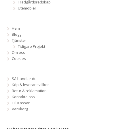
Trädgårdsredskap
Utemöbler
Hem
Blogg
Tjänster
Tidigare Projekt
Om oss
Cookies
Så handlar du
Köp & leveransvillkor
Retur & reklamation
Kontakta oss
Till Kassan
Varukorg