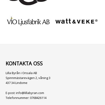
KONTAKTA OSS
Lilla Byrån i Onsala AB
Spinnmästarevägen 2, våning 3
437 34 Lindome
E-post:
info@lillabyran.com
Telefonnummer:
0768426114