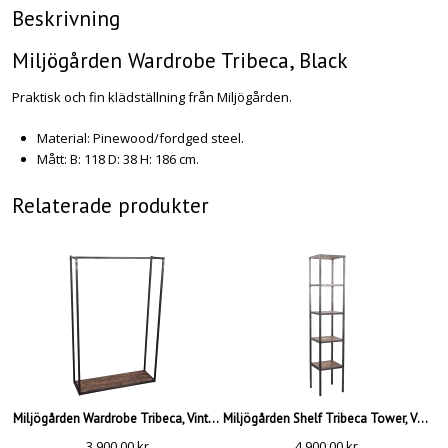
Beskrivning
Miljögården Wardrobe Tribeca, Black
Praktisk och fin klädställning från Miljögården.
Material: Pinewood/fordged steel.
Mått: B: 118 D: 38 H: 186 cm.
Relaterade produkter
Miljögården Wardrobe Tribeca, Vintage Brown
Miljögården Shelf Tribeca Tower, Vintage Brown
3.900,00
kr
4.900,00
kr