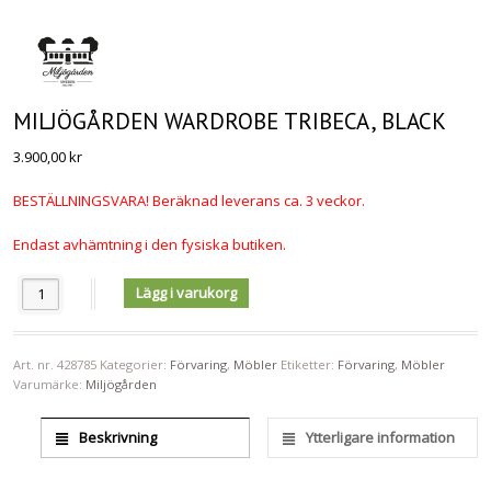
MILJÖGÅRDEN WARDROBE TRIBECA, BLACK
3.900,00
kr
BESTÄLLNINGSVARA! Beräknad leverans ca. 3 veckor.
Endast avhämtning i den fysiska butiken.
Antal
Lägg i varukorg
Art. nr.
428785
Kategorier:
Förvaring
,
Möbler
Etiketter:
Förvaring
,
Möbler
Varumärke:
Miljögården
Beskrivning
Ytterligare information