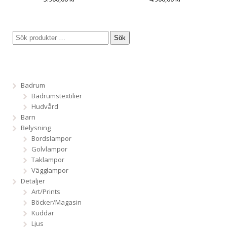
Sök
Badrum
Badrumstextilier
Hudvård
Barn
Belysning
Bordslampor
Golvlampor
Taklampor
Vägglampor
Detaljer
Art/Prints
Böcker/Magasin
Kuddar
Ljus