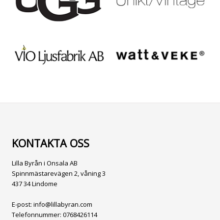
KONTAKTA OSS
Lilla Byrån i Onsala AB
Spinnmästarevägen 2, våning 3
437 34 Lindome
E-post:
info@lillabyran.com
Telefonnummer:
0768426114