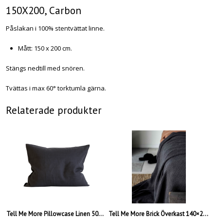
150X200, Carbon
Påslakan i 100% stentvättat linne.
Mått: 150 x 200 cm.
Stängs nedtill med snören.
Tvättas i max 60° torktumla gärna.
Relaterade produkter
Tell Me More Pillowcase Linen 50X60 2-Pack, Carbon
Tell Me More Brick Överkast 140×200, Charcoal