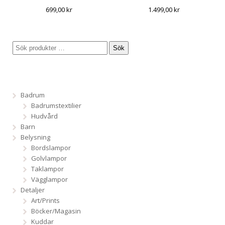
699,00
kr
1.499,00
kr
Sök
Badrum
Badrumstextilier
Hudvård
Barn
Belysning
Bordslampor
Golvlampor
Taklampor
Vägglampor
Detaljer
Art/Prints
Böcker/Magasin
Kuddar