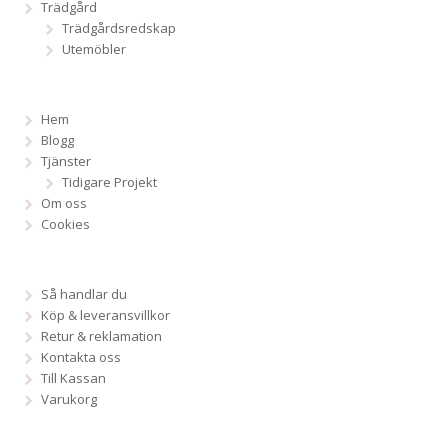
Trädgård
Trädgårdsredskap
Utemöbler
Hem
Blogg
Tjänster
Tidigare Projekt
Om oss
Cookies
Så handlar du
Köp & leveransvillkor
Retur & reklamation
Kontakta oss
Till Kassan
Varukorg